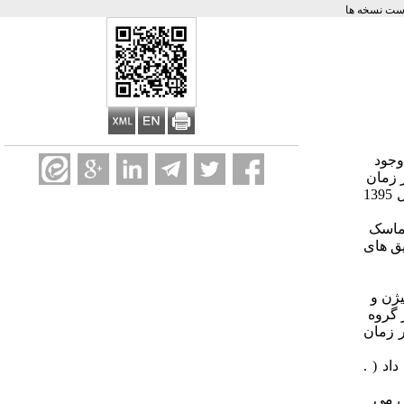
ست نسخه ها
وجود
ر زمان
استفاده از تورنیکه برای بیماران مبتلا به ترومای دست در یک مرکز بیمارستانی دانشگاهی در فاصله زمانی ابتدای سال 1394 تا انتهای سال 1395
 دو دقیق های
ا در زمان
اری داد ( .
ش می