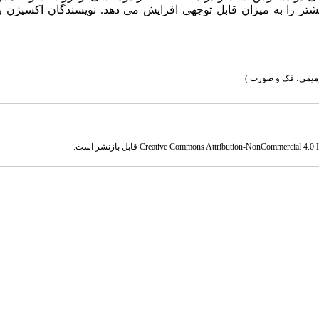
ان لازم برای رسیدن به نمره مقیاس آنالوگ بصری 40 یا بیشتر را به میزان قابل توجهی افزایش می دهد. نویسندگان اکسی
میمی، فک و صورت )
Creative Commons Attribution-NonCommercial 4.0 In
قابل بازنشر است.