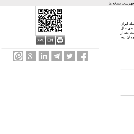
فهرست نسخه ها
له ایران
نسیون شکم و بدی حال
ت بعد از
رمان زود