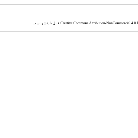
Creative Commons Attribution-NonCommercial 4.0 In
قابل بازنشر است.