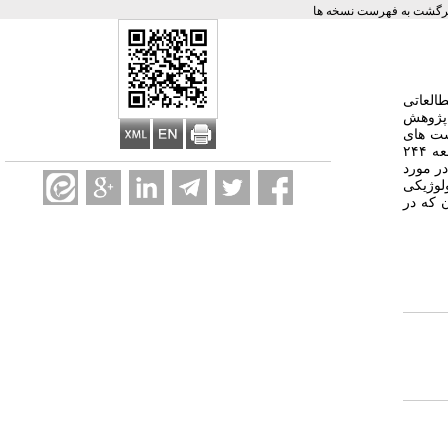
رگشت به فهرست نسخه ها
العاتی
. پژوهش
ت­ های
زیست شیمی و بررسی هیستوپاتولوژی به­ وسیله آندوسکوپی، از قسمت فوقانی دستگاه گوارش، معده و دوازدهه، نمونه­ های متعدد گرفته شد. در این مطالعه ۲۴۴
این میکروب یا بیماری­ های فوق ارتباط مستحکمی وجود دارد (حداقل ۷۸ درصد در مورد
تولوژیکی
ن که در