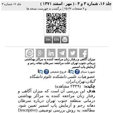
جلد ۱۶، شماره ۳ و ۴ - ( مهر - اسفند ۱۳۷۱ )
جلد ۱۶ شماره ۳
|
و ۴ صفحات ۳۲-۲۵
برگشت به فهرست نسخه ها
میزان آگاهی و رفتار زنان مراجعه کننده به مراکز بهداشتی
درمانی جنوب تهران علت مراجعه: سرطان دهانه رحم و
آزمایش پاپ اسمیر
،
شهره سیام
فروغ شفیعی
عضو هیات علمی دانشکده علوم دانشگاه
گیلان،تهران،ایران.
چکیده:
(۲۳۴۹ مشاهده)
هدف
این بررسی آن است که میزان آگاهی و
رفتار زنان مراجعه کننده به مراکز بهداشتی
درمانی منطقه جنوب تهران درباره سرطان
دهانه رحم و آزمایش پاپ اسمیر تعیین شود.
مطالعه، به روش بررسی توصیفی (
Descriptive