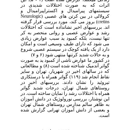
اثرات که به صورت اختلالات شدیدی در
سیستمهای پیرامیدال و اکستراپیرامیدال و
کرولالی در بین کرتن های عصبی (
Neurologic
cretins
) بروز می کند، مورد بررسی قرار گرفته
اند. بررسیهای اخیر نشانداده است که اختلالات
رشد و عوارض عصبی و روانی منحصر به کر
تنها نیست، بلکه کمبود ید سبب عوارض زیادی
می شود که دارای طیف وسیعی است و امکان
دارد از یک یافته کوچک در سیستم عصبی شروع
و به حالات شدید کرتنها منتهی شود (۶ و ۷)
در کشور ما عوارض ناشی از کمبود ید به صورت
گواتر آندمیک شناخته شده است (۸) و مطالعاتی
که در سالهای اخیر در شهریار، تهران و سایر
نقاط انجام شد (۱۱۹) گواتر همراه با درستکاری
تیروئید را نشان دادند. بررسیهای اخیر در
روستاهای شمال تهران، درجات شدید گواتر
همراه با اختلالات رشد را نمایان ساخته است. در
این نوشتار، بررسی نورولوژیک در دانش آموزان
به ظاهر سالم مدارس روستاهای شمال تهران
و بعضی از دانش آموزان تهرانی گزارش شده
است.