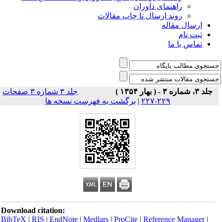
راهنمای داوران
روند ارسال تا چاپ مقالات
ارسال مقاله
ثبت نام
تماس با ما
جلد ۳، شماره ۳ - ( بهار ۱۳۵۴ )
جلد ۳ شماره ۳ صفحات
۲۲۹-۲۲۷
|
برگشت به فهرست نسخه ها
Download citation:
BibTeX
|
RIS
|
EndNote
|
Medlars
|
ProCite
|
Reference Manager
|