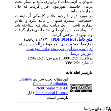
شیهان با آزمایشات لابراتواری تائید و بیمار تحت
درمان جانشینی هورمونی قرار گرفت که حال
بیمار خوب است.
در مورد دوم با وجود علائم کلینیکی آزمایشات
اختصاصی سندرم شیهان را تائید نکرد و علائم
بیماری ناشی از یک دیابت پیشرفته شناخته شد
که بیمار تحت درمان طبی اختصاصی قرار گرفت
و با بهبودی مرخص گردید.
متن کامل
[PDF 1014 kb]
(۱۸۷۷ دریافت)
نوع مطالعه:
مروری
| موضوع مقاله:
بین رشته
ای ( مدیریت آموزشی، تحقیقات آموزشی،
آموزش پزشکی )
دریافت: 1398/12/21 | پذیرش: 1398/12/21 |
انتشار: 1398/12/21
بازنشر اطلاعات
این مقاله تحت شرایط
Creative
Commons Attribution-
NonCommercial 4.0
International License
قابل
بازنشر است.
یگاه های مرتبط