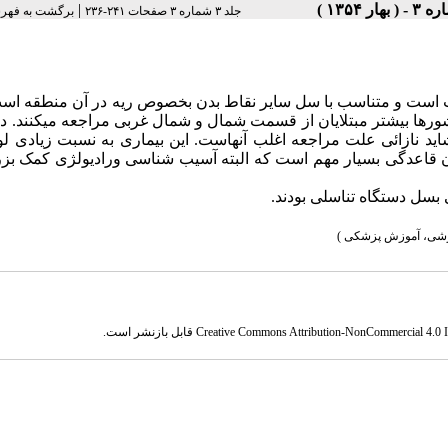
|
جلد ۳ شماره ۳ صفحات ۲۴۱-۲۳۶
برگشت به فهر
ت است و متناسب با سل سایر نقاط بدن بخصوص ریه در آن منطقه است
شورها بیشتر مبتلایان از قسمت شمال و شمال غربی مراجعه می­کنند. د
 شاید نازائی علت مراجعه اغلب آنهاست. این بیماری به نسبت زیادی لوله
قاعدگی بسیار مهم است که البته آسیب شناسی ورادیولژی کمک بزر
وزشی، آموزش پزشکی )
Creative Commons Attribution-NonCommercial 4.0 In
قابل بازنشر است.