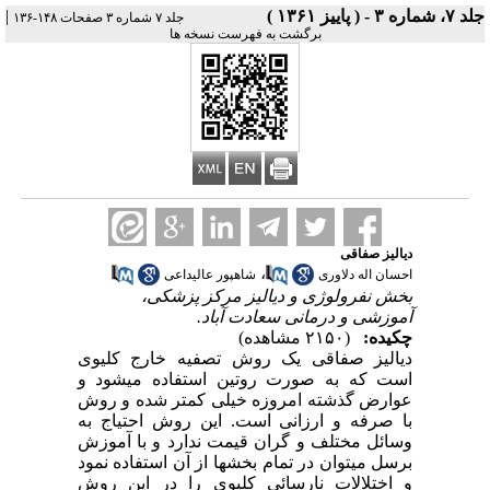
جلد ۷، شماره ۳ - ( پاییز ۱۳۶۱ )
|
جلد ۷ شماره ۳ صفحات ۱۴۸-۱۳۶
برگشت به فهرست نسخه ها
دیالیز صفاقی
،
احسان اله دلاوری
شاهپور عالیداعی
بخش نفرولوژی و دیالیز مرکز پزشکی،
آموزشی و درمانی سعادت آباد.
چکیده:
(۲۱۵۰ مشاهده)
دیالیز صفاقی یک روش تصفیه خارج کلیوی
است که به صورت روتین استفاده می­شود و
عوارض گذشته امروزه خیلی کمتر شده و روش
با صرفه و ارزانی است. این روش احتیاج به
وسائل مختلف و گران قیمت ندارد و با آموزش
برسل می­توان در تمام بخش­ها از آن استفاده نمود
و اختلالات نارسائی کلیوی را در این روش