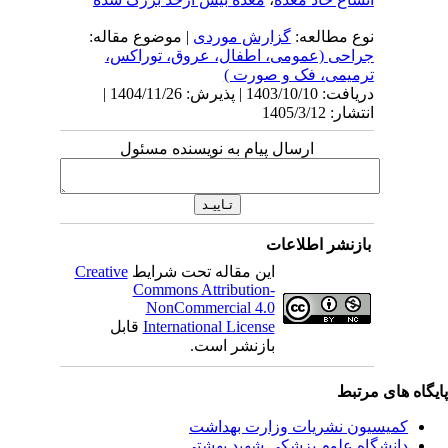
نوع مطالعه:
گزارش موردی
| موضوع مقاله:
جراحی (عمومی، اطفال، عروق، توراکس،
ترمیمی، فک و صورت )
دریافت: 1403/10/10 | پذیرش: 1404/11/26 |
انتشار: 1405/3/12
ارسال پیام به نویسنده مسئول
بازنشر اطلاعات
این مقاله تحت شرایط
Creative
Commons Attribution-
NonCommercial 4.0
International License
قابل
بازنشر است.
یگاه های مرتبط
کمیسیون نشریات وزارت بهداشت
دانشگاه علوم پزشکی شهید بهشتی