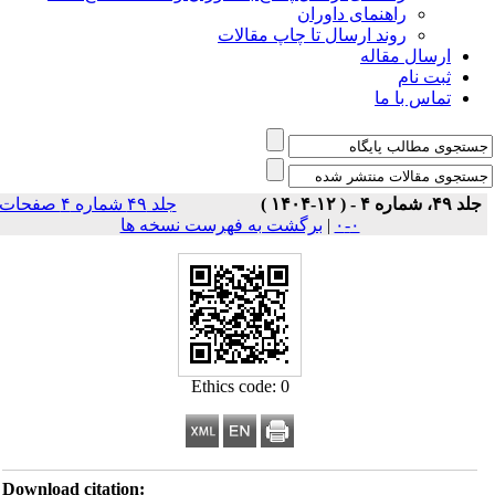
راهنمای داوران
روند ارسال تا چاپ مقالات
ارسال مقاله
ثبت نام
تماس با ما
جلد ۴۹، شماره ۴ - ( ۱۲-۱۴۰۴ )
جلد ۴۹ شماره ۴ صفحات
۰-۰
|
برگشت به فهرست نسخه ها
Ethics code: 0
Download citation: