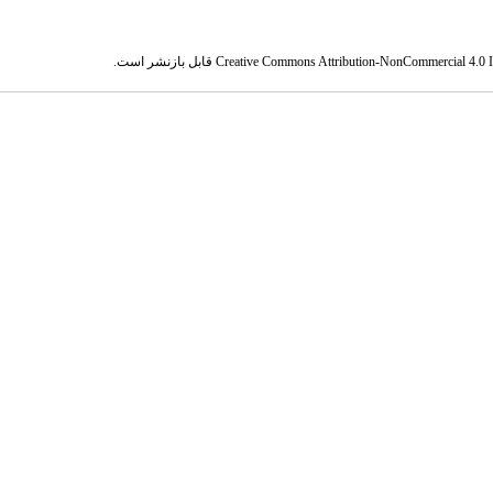
Creative Commons Attribution-NonCommercial 4.0 In
قابل بازنشر است.