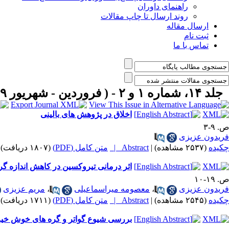
راهنمای داوران
روند ارسال تا چاپ مقالات
ارسال مقاله
ثبت نام
تماس با ما
جلد ۱۴، شماره ۱ و ۲ - ( فروردین - شهریور ۱۳۶۹ )
اخلاق در پژوهش های بالینی
ص. ۹-۳
فریدون عزیزی
چکیده
(۲۵۳۷ مشاهده)
|
Abstract |
متن کامل (PDF)
(۱۸۰۷ دریافت)
اثر درمانی تیروکسین در کاهش اندازه گر
ص. ۱۹-۱۰
فریدون عزیزی
،
معصومه میراسماعیلی
،
مریم عزیزی
چکیده
(۲۵۴۵ مشاهده)
|
Abstract |
متن کامل (PDF)
(۱۷۱۱ دریافت)
بررسی شیوع گواتر و گره های خوش خیم و