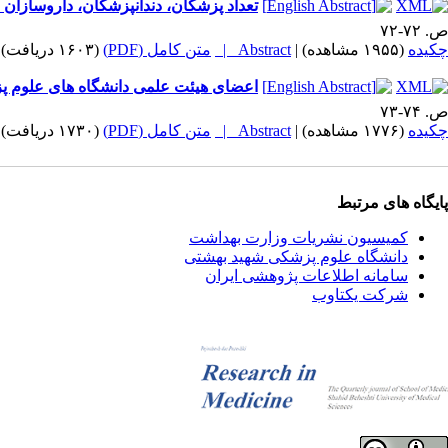
تعداد پزشکان، دندانپزشکان، داروسازان 
ص. ۷۲-۷۲
چکیده
(۱۹۵۵ مشاهده)
|
Abstract |
متن کامل (PDF)
(۱۶۰۳ دریافت)
اعضای هیئت علمی دانشگاه های علوم پز
ص. ۷۴-۷۳
چکیده
(۱۷۷۶ مشاهده)
|
Abstract |
متن کامل (PDF)
(۱۷۳۰ دریافت)
پایگاه های مرتبط
کمیسیون نشریات وزارت بهداشت
دانشگاه علوم پزشکی شهید بهشتی
سامانه اطلاعات پژوهشی ایران
شرکت یکتاوب