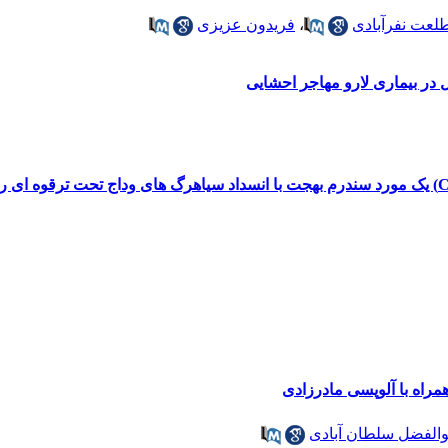
لعت نفرآبادی
،
فریدون عزیزی
 در بیماری لارو مهاجر احشایی
والفضل سلطان آبادی