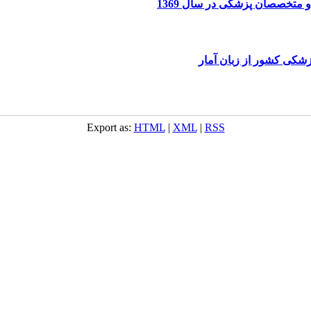
و متخصصان پزشکی در سال 1369
شکی کشور از زبان آمار
Export as:
HTML
|
XML
|
RSS