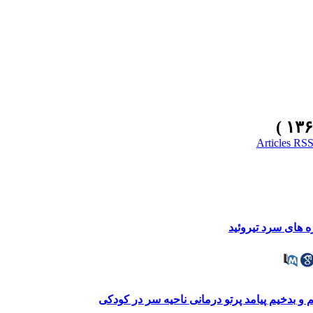
ه های سرد تیروئید
 بدخیم پیامد پرتو درمانی ناحیه سر در کودکی