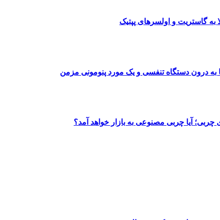
ا به گاستریت و اولسرهای پپتیک
ا به درون دستگاه تنفسی و یک مورد پنومونی مزمن
 چربی؛ آیا چربی مصنوعی به بازار خواهد آمد؟