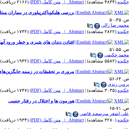
چکیده
(۴۸۳۴ مشاهده)
|
Abstract |
متن کامل (PDF)
(۲۱۶۶ دریافت)
بررسی هلیکوباکترپیلوری در بیماران مبتل
ص. ۴۵-۵۰
محمدرضا زالی
چکیده
(۲۸۲۲ مشاهده)
|
Abstract |
متن کامل (PDF)
(۱۷۳۲ دریافت)
افتادن دندان های شیری و خطر ورود آنه
ص. ۵۵-۵۱
محمد حکیمی
چکیده
(۵۵۸۲ مشاهده)
|
Abstract |
متن کامل (PDF)
(۱۹۳۲ دریافت)
مروری بر تحقیقات در زمینه جایگزین‌های
ص. ۶۴-۵۶
پروین زندی
چکیده
(۳۰۳۵ مشاهده)
|
Abstract |
متن کامل (PDF)
(۱۷۴۷ دریافت)
هورمون ها و اختلال در رفتار جنسی
ص. ۷۱-۶۵
علی اصغر میرسعید قاضی
چکیده
(۳۲۸۰ مشاهده)
|
Abstract |
متن کامل (PDF)
(۱۹۳۴ دریافت)