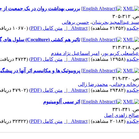
بررسی بهداشت روان در یک جمعیت از جا
ص. ۳۱۲-۳۰۵
سید عبدالمجید بحرینیان
،
حسین برهانی
چکیده
(۲۱۳۵۲ مشاهده)
|
Abstract |
متن کامل (PDF)
(۱۰۶۷۰ دریافت)
تاثیر هم کشتی (Coculture) سلول های گرانولوزا در تکوین جنینهای یک سلولی موش در محیط آزمایشگاه
ص. ۳۱۸-۳۱۳
عباسعلی کریم پور
،
امیر اسماعیل نژاد مقدم
چکیده
(۱۲۹۵۸ مشاهده)
|
Abstract |
متن کامل (PDF)
(۴۷۲۴ دریافت)
پروبیوتیک ها و مکانیسم اثر آنها در پیشگ
ص. ۳۳۰-۳۱۹
ریحانه وجدانی
،
محمدرضا زالی
چکیده
(۲۹۴۸۲ مشاهده)
|
Abstract |
متن کامل (PDF)
(۴۷۹۰۲ دریافت)
اثر سمی آلومینیوم
ص. ۳۴۱-۳۳۱
صالح زاهدی اصل
چکیده
(۲۰۱۸۴ مشاهده)
|
Abstract |
متن کامل (PDF)
(۳۲۳۲۲ دریافت)