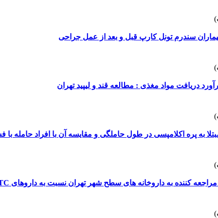
یماران سندرم تونل کارپ قبل و بعد از عمل جراحی
آورد دریافت مواد مغذی : مطالعه قند و لیپید تهران
لا به پره اکلامپسی در طول حاملگی و مقایسه آن با افراد حامله با 
ده به داروخانه های سطح شهر تهران نسبت به داروهای OTC درخواست شده توسط آنها