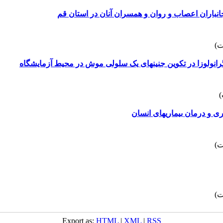
نباران اعصاب و روان و همسران آنان در استان قم
یری و درمان بیماریهای انسان
Export as:
HTML
|
XML
|
RSS