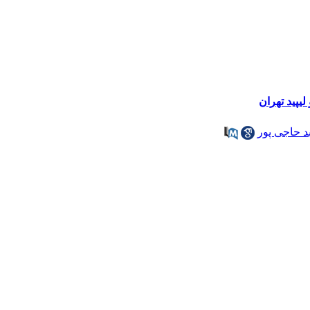
د حاجی پور