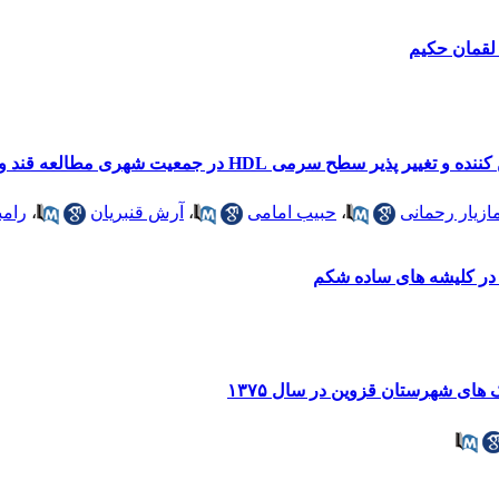
لقمان حکیم
سرمی HDL در جمعیت شهری مطالعه قند و لیپید تهران
ازیار رحمانی
،
حبیب امامی
،
آرش قنبریان
،
رامب
 در کلیشه های ساده شکم
 های شهرستان قزوین در سال ۱۳۷۵