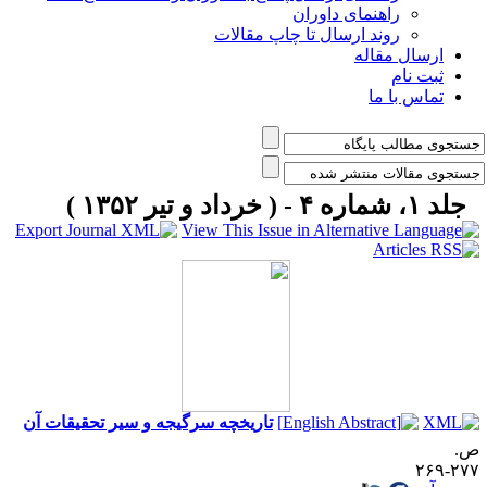
راهنمای داوران
روند ارسال تا چاپ مقالات
ارسال مقاله
ثبت نام
تماس با ما
جلد ۱، شماره ۴ - ( خرداد و تیر ۱۳۵۲ )
تاریخچه سرگیجه و سیر تحقیقات آن
.
۲۷۷-۲