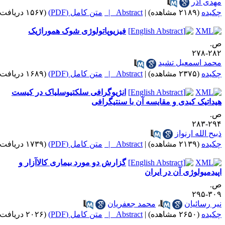
هدی آذر
کیده
(۲۱۸۹ مشاهده)
|
Abstract |
متن کامل (PDF)
(۱۵۶۷ دریافت)
فیزیوپاتولوژی شوک هموراژیک
.
۲۸۲-۲
حمد اسمعیل تشید
کیده
(۲۳۷۵ مشاهده)
|
Abstract |
متن کامل (PDF)
(۱۶۸۹ دریافت)
انژیوگرافی سلکتیوسلیاک در کیست
یداتیک کبدی و مقایسه آن با سنتیگرافی
.
۲۹۴-۲
بیح الله ارنواز
کیده
(۲۱۳۹ مشاهده)
|
Abstract |
متن کامل (PDF)
(۱۷۳۹ دریافت)
گزارش دو مورد بیماری کالاآزار و
پیدمیولوژی آن در ایران
.
۳۰۹-۲
یر رسائیان
،
محمد جعفریان
کیده
(۲۶۵۰ مشاهده)
|
Abstract |
متن کامل (PDF)
(۲۰۲۶ دریافت)