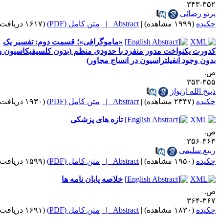
۳۵۲-۳
رتو رضائی
کیده
(۱۹۹۹ مشاهده)
|
Abstract |
متن کامل (PDF)
(۱۶۱۷ دریافت)
«ماموگرافی»؛ قسمت دوم: تفسیر یک
دورت یکنواخت مدور منفرد با حدودی منظم (بدون کلسیفیکاسیون و
دون وجود انفیلتراسیون در انساج مجاور)
.
۳۵۵-۳
بیح الله ارنواز
کیده
(۲۳۴۷ مشاهده)
|
Abstract |
متن کامل (PDF)
(۱۹۳۰ دریافت)
تازه های پزشکی
.
۳۶۳-۳
بیع سلیمی
کیده
(۱۹۵۰ مشاهده)
|
Abstract |
متن کامل (PDF)
(۱۵۹۹ دریافت)
خلاصه پایان نامه ها
.
۳۶۷-۳
کیده
(۱۸۳۰ مشاهده)
|
Abstract |
متن کامل (PDF)
(۱۶۹۱ دریافت)