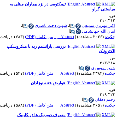
تیمکتومی در نزد بیماران مبتلی به
یاستنی گراو
.
۳۱۲-۳
کبر مهربان سمیعی
،
شهین دخت ناصری
،
مان الله جهانشاهی
کیده
(۲۰۳۶ مشاهده)
|
Abstract |
متن کامل (PDF)
(۱۷۸۳ دریافت)
بررسی پارانشیم ریه با میکروسکپ
لکترونیک
.
۳۱۸-۳
میرا موسوی
کیده
(۲۳۸۲ مشاهده)
|
Abstract |
متن کامل (PDF)
(۱۵۲۷ دریافت)
عوارض ختنه نوزادان
.
۳۲۳-۳
حیم دهقان
کیده
(۲۶۵۱ مشاهده)
|
Abstract |
متن کامل (PDF)
(۱۵۸۸ دریافت)
مصرف دیورتیک ها در کلینیک