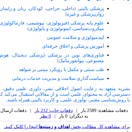
پزشکی بالینی (داخلی، جراحی، کودکان، زنان و زایمان،
روان‌پزشکی و غیره
(
علوم پایه پزشکی (فیزیولوژی، بیوشیمی، فارماکولوژی،
میکروب‌شناسی، ایمونولوژی و پاتولوژی
(
اپیدمیولوژی و سلامت عمومی
آموزش پزشکی و اخلاق حرفه‌ای
فناوری‌های نوین در پزشکی (پزشکی دیجیتال، هوش
مصنوعی، بیوانفورماتیک
(
طب سنتی و مکمل با رویکرد مبتنی بر شواهد
سیاست‌گذاری سلامت و مدیریت خدمات درمانی
شریه متعهد به رعایت اصول اخلاقی نشر، داوری علمی دقیق، و
سترسی آزاد به محتوای علمی است و از مقالاتی استقبال می‌کند که
ا روش‌شناسی معتبر، نوآوری علمی، و کاربرد بالینی همراه باشند
.
دفعات مشاهده: 2589 بار |
دفعات چاپ: 212 بار
| دفعات ارسال
به دیگران: 0 بار |
0 نظر
رای مشاهده کل مطالب بخش
اهداف و زمینه‌ها
اینجا را کلیک کنید.