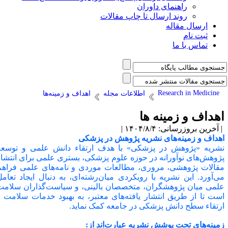
راهنمای داوران
روند ارسال تا چاپ مقالات
ارسال مقاله
ثبت نام
تماس با ما
Research in Medicine
اطلاعات مجله
اهداف و زمینه‌ها
هداف و زمینه ها
آخرین بروزرسانی: ۱۴۰۴/۸/۴ |
هداف و زمینه‌های نشریه پژوهش در پزشکی
شریه «پژوهش در پزشکی» با هدف ارتقاء دانش علمی و توسعه
ژوهش‌های نوآورانه در حوزه علوم پزشکی، بستری علمی برای انتشار
قالات پژوهشی، مروری، مطالعات موردی و نامه‌های علمی فراهم
ی‌آورد. این نشریه با رویکردی میان‌رشته‌ای، به دنبال ایجاد تعامل
لمی میان پژوهشگران، متخصصان بالینی، و سیاست‌گذاران سلامت
ست تا از طریق انتشار یافته‌های معتبر، به بهبود خدمات سلامت و
رتقاء سطح دانش پزشکی در جامعه کمک نماید
.
مینه‌های تحت پوشش نشریه عبارت‌اند از
: