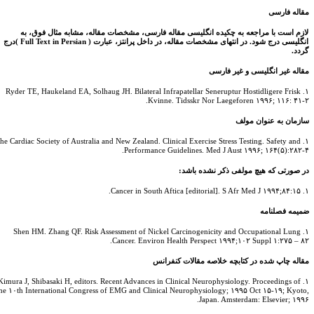
قاله فارسی
ازم است با مراجعه به چکیده انگلیسی مقاله فارسی، مشخصات مقاله، مشابه مثال فوق، به
نگلیسی درج شود. در انتهای مشخصات مقاله، در داخل پرانتز، عبارت (
Full Text in Persian
)درج
ردد.
اله غیر انگلیسی و غیر فارسی
۱. Ryder TE, Haukeland EA, Solhaug JH. Bilateral Infrapatellar Seneruptur Hostidligere Frisk
Kvinne. Tidsskr Nor Laegeforen ۱۹۹۶; ۱۱۶: ۴۱-
ازمان به عنوان مولف
۱. The Cardiac Society of Australia and New Zealand. Clinical Exercise Stress Testing. Safety and
Performance Guidelines. Med J Aust ۱۹۹۶; ۱۶۴(۵):۲۸۲-
ر صورتی که هیچ مولفی ذکر نشده باشد:
۱. Cancer 
میمه فصلنامه
۱. Shen HM. Zhang QF. Risk Assessment of Nickel Carcinogenicity and Occupational Lung
Cancer. Environ Health Perspect ۱۹۹۴;۱۰۲ Suppl ۱:۲۷۵ – ۸
قاله چاپ شده در کتابچه خلاصه مقالات کنفرانس
۱. Kimura J, Shibasaki H, editors. Recent Advances in Clinical Neurophysiology. Proceedings of
the ۱۰th International Congress of EMG and Clinical Neurophysiology; ۱۹۹۵ Oct ۱۵-۱۹; Kyot
Japan. Amsterdam: Elsevier; ۱۹۹