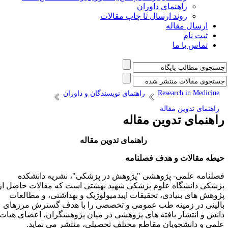
راهنمای داوران
روند ارسال تا چاپ مقالات
ارسال مقاله
ثبت نام
تماس با ما
Research in Medicine
راهنمای نویسندگان و داوران
راهنمای تدوین مقاله
اهنمای تدوین مقاله
راهنمای تدوین مقاله
یطه مقالات و هدف فصلنامه
صلنامه علمی- پژوهشی "پژوهش در پزشکی"، نشریه دانشکده
زشکی دانشگاه علوم پزشکی شهید بهشتی است که مقالات حاصل از
ژوهش های بنیادی، تحقیقات اپیدمیولوژیک و بهداشتی، و مطالعات
الینی در زمینه طب عمومی و تخصصی را با هدف گسترش مرزهای
انش و انتشار یافته های پژوهشی در میان پژوهشگران، اعضای هیات
لمی و دانشجویان مقاطع مختلف تحصیلی، منتشر می نماید.