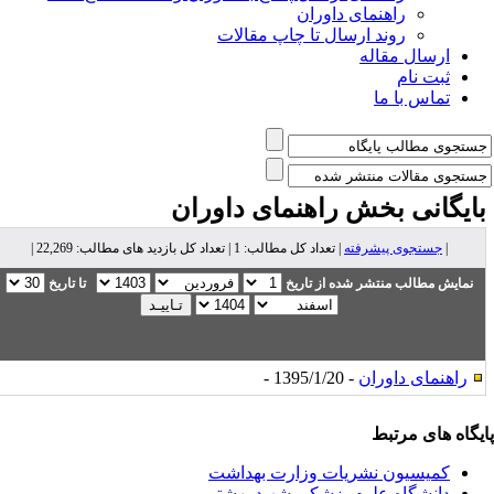
راهنمای داوران
روند ارسال تا چاپ مقالات
ارسال مقاله
ثبت نام
تماس با ما
ایگانی بخش
راهنمای داوران
|
جستجوی پیشرفته
| تعداد کل مطالب: 1 | تعداد کل بازدید های مطالب: 22,269 |
نمایش مطالب منتشر شده از تاریخ
تا تاریخ
راهنمای داوران
- 1395/1/20 -
یگاه های مرتبط
کمیسیون نشریات وزارت بهداشت
دانشگاه علوم پزشکی شهید بهشتی