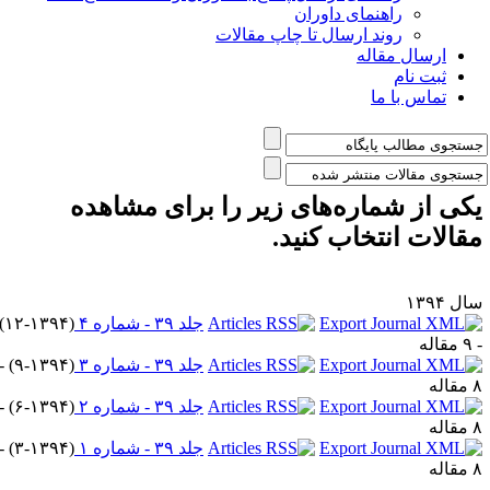
راهنمای داوران
روند ارسال تا چاپ مقالات
ارسال مقاله
ثبت نام
تماس با ما
کی از شماره‌های زیر را برای مشاهده
قالات انتخاب کنید.
ل ۱۳۹۴
جلد ۳۹ - شماره ۴
(
۱۲-۱۳۹۴
)
قاله
جلد ۳۹ - شماره ۳
(
۹-۱۳۹۴
) -
اله
جلد ۳۹ - شماره ۲
(
۶-۱۳۹۴
) -
اله
جلد ۳۹ - شماره ۱
(
۳-۱۳۹۴
) -
اله