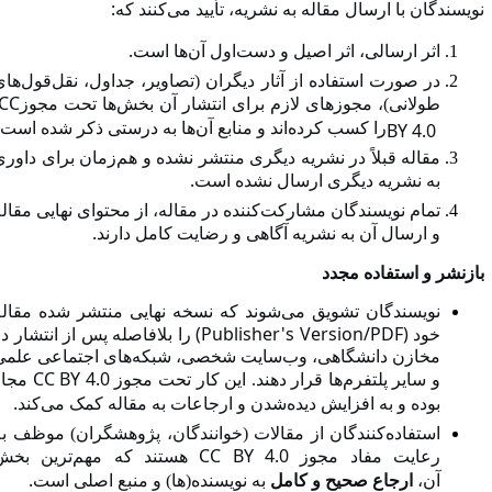
:
ویسندگان با ارسال مقاله به نشریه، تأیید می‌کنند که
.
اثر ارسالی، اثر اصیل و دست‌اول آن‌ها است
در صورت استفاده از آثار دیگران (تصاویر، جداول، نقل‌قول‌های
CC
طولانی)، مجوزهای لازم برای انتشار آن بخش‌ها تحت مجوز
.
BY 4.0
را کسب کرده‌اند و منابع آن‌ها به درستی ذکر شده است
مقاله قبلاً در نشریه دیگری منتشر نشده و هم‌زمان برای داوری
.
به نشریه دیگری ارسال نشده است
تمام نویسندگان مشارکت‌کننده در مقاله، از محتوای نهایی مقاله
.
و ارسال آن به نشریه آگاهی و رضایت کامل دارند
ازنشر و استفاده مجدد
نویسندگان تشویق می‌شوند که نسخه نهایی منتشر شده مقاله
(Publisher's Version/PDF)
خود
را بلافاصله پس از انتشار در
مخازن دانشگاهی، وب‌سایت شخصی، شبکه‌های اجتماعی علمی
CC BY 4.0
و سایر پلتفرم‌ها قرار دهند. این کار تحت مجوز
مجاز
.
بوده و به افزایش دیده‌شدن و ارجاعات به مقاله کمک می‌کند
استفاده‌کنندگان از مقالات (خوانندگان، پژوهشگران) موظف به
CC BY 4.0
رعایت مفاد مجوز
هستند که مهم‌ترین بخش
.
آن،
ارجاع صحیح و کامل
به نویسنده(ها) و منبع اصلی است