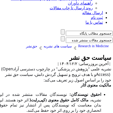
راهنمای داوران
روند ارسال تا چاپ مقالات
ارسال مقاله
ثبت نام
تماس با ما
Research in Medicine
سیاست های نشریه
حق‌نشر
یاست حق نشر
آخرین بروزرسانی: ۱۴۰۴/۱۲/۲ |
(Open
شریه علمی "پژوهش در پزشکی" در چارچوب دسترسی آزاد
Access
و با هدف ترویج و تسهیل گردش دانش، سیاست حق نشر
:
ود را بر اساس اصول زیر تعریف می‌کند
الکیت معنوی آثار
:
احقوق نویسندگان
نویسندگان مقالات منتشر شده در این
)
نشریه،
مالک کامل حقوق معنوی (کپی‌رایت
اثر خود هستند. این
بدان معناست که نویسندگان پس از انتشار نیز تمام حقوق
.
انحصاری خود را بر روی اثر خود حفظ می‌کنند