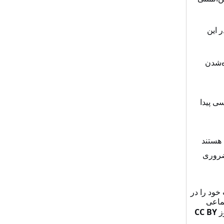
 این
ه‌شدن
ی پیدا
هستند
ضروری
خود را در
ماعی
CC BY
ز