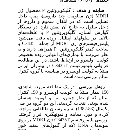
چکیده:
(۱۶۰۵۹ مشاهده)
سابقه و هدف
: گلیکوپروتئین P محصول ژن
MDR1 (ژن مقاومت چند دارویی)، پمپ داخل
غشایی است که در انتقال سموم و داروها از
داخل سلول به خارج آن نقش دارد. در دستگاه
گوارش انسان، گلیکوپروتئین P با غلظت‌های
بالایی در سلولهای اپی­تلیال روده یافت می‌شود.
پلی­مورفیسم‌های ژن MDR1 از جمله C3435T با
ساخت کمتر گلیکوپروتئین ‍ P همراهی دارند و به
نظر می‌رسد با بیماری‌های التهابی روده بخصوص
کولیت اولسرو در ارتباط باشند. در این مطالعه،
فراوانی پلی­مورفیسم C3435T در بیماران ایرانی
مبتلا به کولیت اولسرو در مقایسه با گروه کنترل
سالم بررسی شده است.
روش
بررسی
: در یک مطالعه مورد- شاهدی،
150 بیمار مبتلا به کولیت اولسرو و 150 کنترل
سالم که از نظر جنس، سن و قومیت همسان
شده بودند، انتخاب گردیدند. این دو گروه در طی
یکسال (83-1382) به بیمارستان طالقانی مراجعه
کرده و مورد معاینه و نمونه­گیری قرار گرفتند.
بررسی پلی­مورفیسم C3435T ژن MDR1 بر روی
نمونه‌های DNA (که از گلبول‌های سفید خون