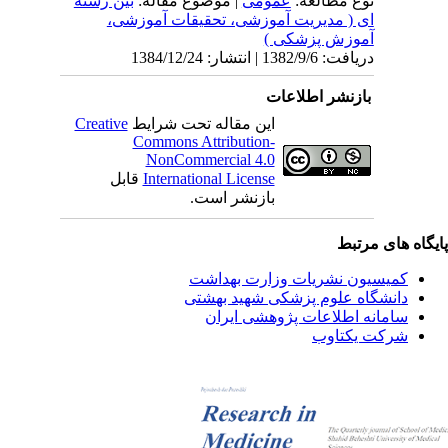
نوع مطالعه:
عمومی
| موضوع مقاله:
بین رشته
ای ( مدیریت آموزشی، تحقیقات آموزشی،
آموزش پزشکی )
دریافت: 1382/9/6 | انتشار: 1384/12/24
بازنشر اطلاعات
این مقاله تحت شرایط
Creative
Commons Attribution-
NonCommercial 4.0
International License
قابل
بازنشر است.
یگاه های مرتبط
کمیسیون نشریات وزارت بهداشت
دانشگاه علوم پزشکی شهید بهشتی
سامانه اطلاعات پژوهشی ایران
شرکت یکتاوب