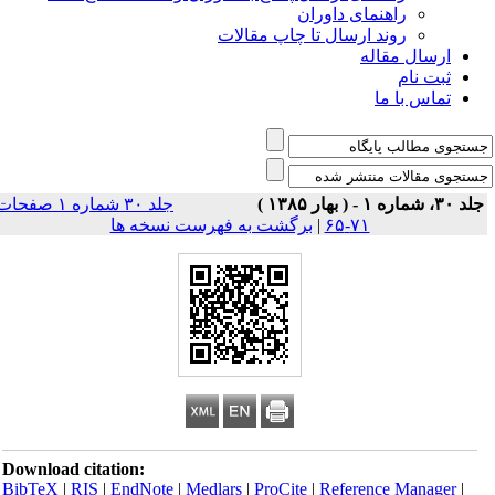
راهنمای داوران
روند ارسال تا چاپ مقالات
ارسال مقاله
ثبت نام
تماس با ما
 ۳۰، شماره ۱ - ( بهار ۱۳۸۵ )
جلد ۳۰ شماره ۱ صفحات
۷۱-۶۵
|
برگشت به فهرست نسخه ها
Download citation:
BibTeX
|
RIS
|
EndNote
|
Medlars
|
ProCite
|
Reference Manager
|