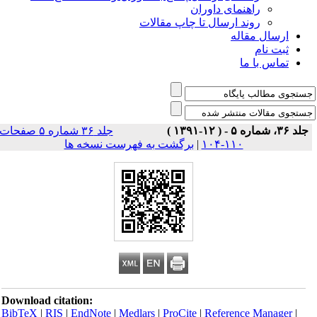
راهنمای داوران
روند ارسال تا چاپ مقالات
ارسال مقاله
ثبت نام
تماس با ما
جلد ۳۶، شماره ۵ - ( ۱۲-۱۳۹۱ )
جلد ۳۶ شماره ۵ صفحات
۱۱۰-۱۰۴
|
برگشت به فهرست نسخه ها
Download citation:
BibTeX
|
RIS
|
EndNote
|
Medlars
|
ProCite
|
Reference Manager
|