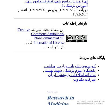
ای ( مدیریت آموزشی، تحقیقات آموزشی،
آموزش پزشکی )
دریافت: 1392/1/28 | پذیرش: 1392/2/14 | انتشار:
1392/2/14
بازنشر اطلاعات
این مقاله تحت شرایط
Creative
Commons Attribution-
NonCommercial 4.0
International License
قابل
بازنشر است.
یگاه های مرتبط
کمیسیون نشریات وزارت بهداشت
دانشگاه علوم پزشکی شهید بهشتی
سامانه اطلاعات پژوهشی ایران
شرکت یکتاوب