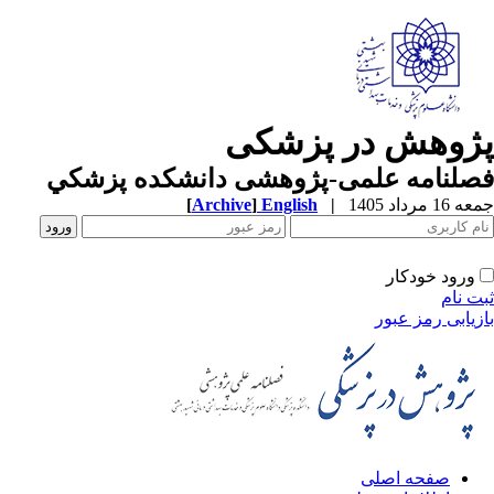
پژوهش در پزشکی
فصلنامه علمی-پژوهشی دانشکده پزشکي
جمعه 16 مرداد 1405
|
English
]
Archive
[
ورود خودکار
ثبت نام
بازیابی رمز عبور
صفحه اصلی