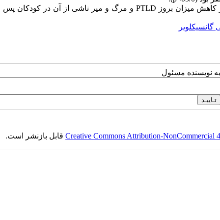
: به نظر می‌رسد پروفیلاکسی گانسیکلویر داروی موثری در کاهش میزان بروز PTLD و مرگ و میر ناشی از آن در کو
 گانسیکلویر
به نویسنده مسئول
Creative Commons Attribution-NonCommercial 4.0
قابل بازنشر است.