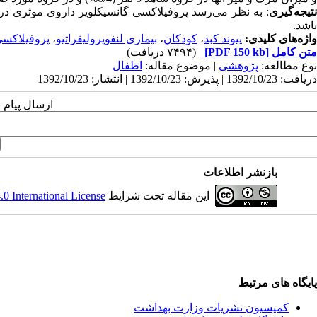
تیجه‌گیری
باشد.
واژه‌های کلیدی:
پیوند کبد
،
کودکان
،
بیماری لنفوپرولیفراتیو
،
پروفیلاکسی
متن کامل
[PDF 150 kb]
(۷۴۹۴ دریافت)
نوع مطالعه:
پژوهشی
| موضوع مقاله:
اطفال
دریافت: 1392/10/23 | پذیرش: 1392/10/23 | انتشار: 1392/10/23
ارسال پیام 
بازنشر اطلاعات
این مقاله تحت شرایط
 International License
پایگاه های مرتبط
کمیسیون نشریات وزارت بهداشت