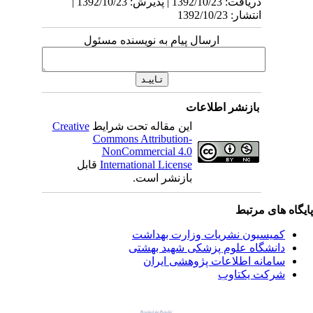
دریافت: 1392/10/23 | پذیرش: 1392/10/23 |
انتشار: 1392/10/23
ارسال پیام به نویسنده مسئول
بازنشر اطلاعات
این مقاله تحت شرایط
Creative
Commons Attribution-
NonCommercial 4.0
International License
قابل
بازنشر است.
یگاه های مرتبط
کمیسیون نشریات وزارت بهداشت
دانشگاه علوم پزشکی شهید بهشتی
سامانه اطلاعات پژوهشی ایران
شرکت یکتاوب