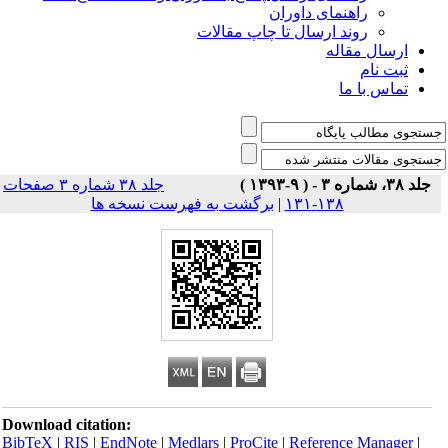
راهنمای داوران
روند ارسال تا چاپ مقالات
ارسال مقاله
ثبت نام
تماس با ما
جلد ۳۸، شماره ۳ - ( ۹-۱۳۹۳ )
جلد ۳۸ شماره ۳ صفحات
۱۳۸-۱۳۱
|
برگشت به فهرست نسخه ها
Download citation:
BibTeX
|
RIS
|
EndNote
|
Medlars
|
ProCite
|
Reference Manager
|