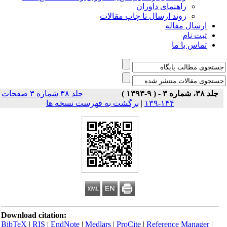
راهنمای داوران
روند ارسال تا چاپ مقالات
ارسال مقاله
ثبت نام
تماس با ما
جلد ۳۸، شماره ۳ - ( ۹-۱۳۹۳ )
جلد ۳۸ شماره ۳ صفحات
۱۴۴-۱۳۹
|
برگشت به فهرست نسخه ها
Download citation:
BibTeX
|
RIS
|
EndNote
|
Medlars
|
ProCite
|
Reference Manager
|