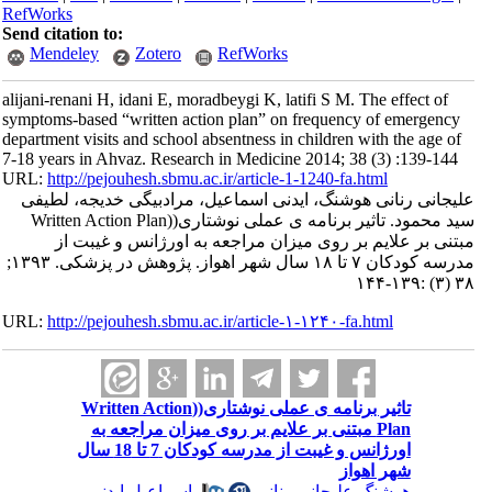
RefWorks
Send citation to:
Mendeley
Zotero
RefWorks
alijani-renani H, idani E, moradbeygi K, latifi S M. The effect of
symptoms-based “written action plan” on frequency of emergency
department visits and school absentness in children with the age of
7-18 years in Ahvaz. Research in Medicine 2014; 38 (3) :139-144
URL:
http://pejouhesh.sbmu.ac.ir/article-1-1240-fa.html
علیجانی رنانی هوشنگ، ایدنی اسماعیل، مرادبیگی خدیجه، لطیفی
سید محمود. تاثیر برنامه ی عملی نوشتاری((Written Action Plan
مبتنی بر علایم بر روی میزان مراجعه به اورژانس و غیبت از
مدرسه کودکان ۷ تا ۱۸ سال شهر اهواز. پژوهش در پزشکی. ۱۳۹۳;
۳۸ (۳) :۱۳۹-۱۴۴
URL:
http://pejouhesh.sbmu.ac.ir/article-۱-۱۲۴۰-fa.html
تاثیر برنامه ی عملی نوشتاری((Written Action
Plan مبتنی بر علایم بر روی میزان مراجعه به
اورژانس و غیبت از مدرسه کودکان 7 تا 18 سال
شهر اهواز
هوشنگ علیجانی رنانی
،
اسماعیل ایدنی