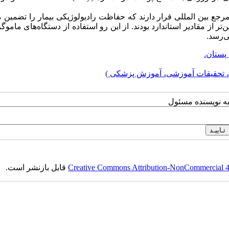
جع بین المللی قرار دارند که حفاظت رادیولوژیکی بیمار را تضمین م
ر از مقادیر استاندارد بودند. از این رو استفاده از دستگاه‌های ماموگر
ستان.
، تحقیقات آموزشی، آموزش پزشکی )
به نویسنده مسئول
Creative Commons Attribution-NonCommercial 4.0
قابل بازنشر است.