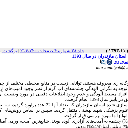
جلد ۳۸ شماره ۴ صفحات ۲۲۰-۲۱۴
|
برگشت به
ان مازندران در سال 1393
اسجردی
maryamniyati@y
دوگانه زی معروف هستند، توانایی زیست در منابع محیطی مختلف از جم
ا توجه به نگرانی آلودگی چشمه‌های آب گرم از نظر وجود آمیب‌های آز
ر افراد مستعد آلودگی و عدم وجود اطلاعات دقیقی در مورد وضعیت آن
 1393 انجام گرفت.
در این مطالعه مقطعی، از تمام چشمه‌های آب گرم بهسازی شده استان مازندران که تعداد آنها 22 عدد 
انشگاه علوم پزشکی شهید بهشتی منتقل گردید. سپس بر اساس روش‌های
انواع آنها مورد بررسی قرار گرفت.