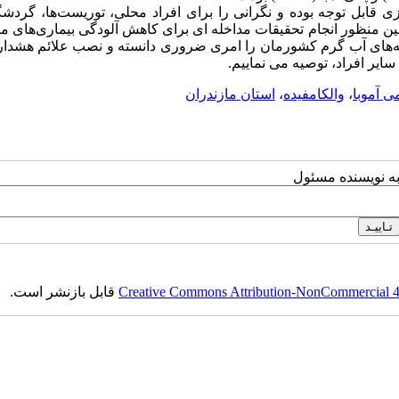
زی قابل توجه بوده و نگرانی را برای افراد محلی، توریست‌ها، گردش
مین منظور انجام تحقیقات مداخله ای برای کاهش آلودگی بیماری‌های مر
ه‌های آب گرم کشورمان را امری ضروری دانسته و نصب علائم هشدار 
یر افراد، توصیه می نماییم.
ی آموبا
،
والکامفیده
،
استان مازندران
به نویسنده مسئول
Creative Commons Attribution-NonCommercial 4.0
قابل بازنشر است.