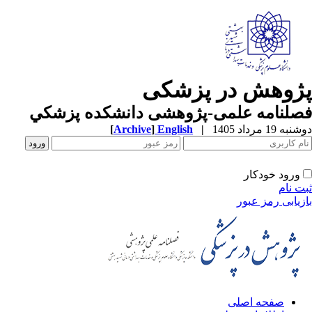
ژوهش در پزشکی
صلنامه علمی-پژوهشی دانشکده پزشکي
ه 19 مرداد 1405
|
English
]
Archive
[
ورود خودکار
ت نام
زیابی رمز عبور
صفحه اصلی