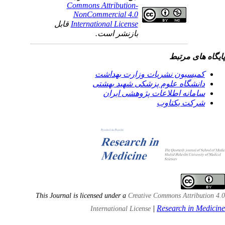
Commons Attribution-
NonCommercial 4.0
International License
قابل
بازنشر است.
یگاه های مرتبط
کمیسیون نشریات وزارت بهداشت
دانشگاه علوم پزشکی شهید بهشتی
سامانه اطلاعات پژوهشی ایران
شرکت یکتاوب
This Journal is licensed under a
Creative Commons Attribution 4
|
Research in Medici
International License