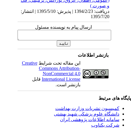
(عمومی، اطفال، عروق، توراکس، ترمیمی، فک
و صورت )
دریافت: 1394/2/23 | پذیرش: 1395/5/10 | انتشار:
1395/7/20
ارسال پیام به نویسنده مسئول
بازنشر اطلاعات
این مقاله تحت شرایط
Creative
Commons Attribution-
NonCommercial 4.0
International License
قابل
بازنشر است.
یگاه های مرتبط
کمیسیون نشریات وزارت بهداشت
دانشگاه علوم پزشکی شهید بهشتی
سامانه اطلاعات پژوهشی ایران
شرکت یکتاوب