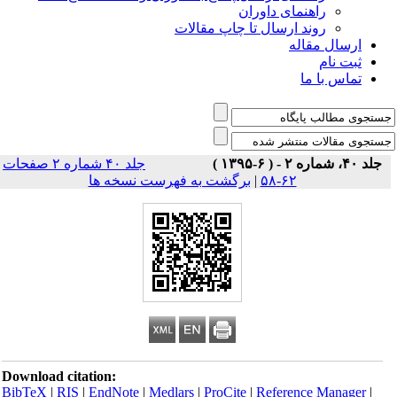
راهنمای داوران
روند ارسال تا چاپ مقالات
ارسال مقاله
ثبت نام
تماس با ما
جلد ۴۰، شماره ۲ - ( ۶-۱۳۹۵ )
جلد ۴۰ شماره ۲ صفحات
۶۲-۵۸
|
برگشت به فهرست نسخه ها
Download citation:
BibTeX
|
RIS
|
EndNote
|
Medlars
|
ProCite
|
Reference Manager
|