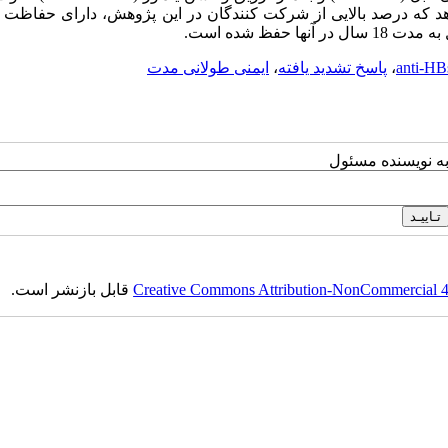
عه نشان می دهد که درصد بالایی از شرکت کنندگان در این پژوهش، دارای حفاظ
،
پاسخ تشدید یافته
،
ایمنی طولانی مدت
به نویسنده مسئول
Creative Commons Attribution-NonCommercial 4.0
قابل بازنشر است.