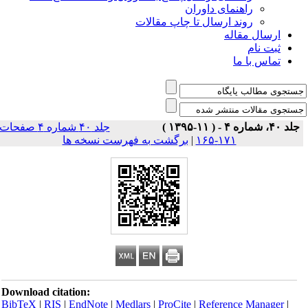
راهنمای داوران
روند ارسال تا چاپ مقالات
ارسال مقاله
ثبت نام
تماس با ما
جلد ۴۰، شماره ۴ - ( ۱۱-۱۳۹۵ )
جلد ۴۰ شماره ۴ صفحات
۱۷۱-۱۶۵
|
برگشت به فهرست نسخه ها
Download citation:
BibTeX
|
RIS
|
EndNote
|
Medlars
|
ProCite
|
Reference Manager
|