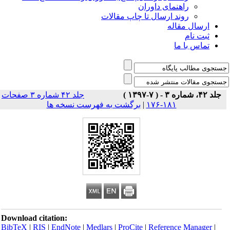
راهنمای داوران
روند ارسال تا چاپ مقالات
ارسال مقاله
ثبت نام
تماس با ما
جلد ۴۲، شماره ۳ - ( ۷-۱۳۹۷ )
جلد ۴۲ شماره ۳ صفحات
۱۸۱-۱۷۶
|
برگشت به فهرست نسخه ها
Download citation:
BibTeX
|
RIS
|
EndNote
|
Medlars
|
ProCite
|
Reference Manager
|