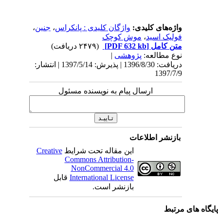
واژه‌های کلیدی:
واژگان کلیدی : پانکراس
،
جنین
،
فولیک اسید
،
موش کوچک
متن کامل
[PDF 632 kb]
(۲۴۷۹ دریافت)
نوع مطالعه:
پژوهشی
|
دریافت: 1396/8/30 | پذیرش: 1397/5/14 | انتشار:
1397/7/9
ارسال پیام به نویسنده مسئول
بازنشر اطلاعات
این مقاله تحت شرایط
Creative
Commons Attribution-
NonCommercial 4.0
International License
قابل
بازنشر است.
یگاه های مرتبط