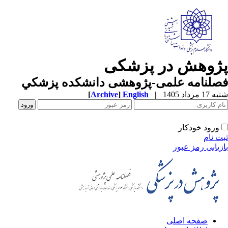
ژوهش در پزشکی
صلنامه علمی-پژوهشی دانشکده پزشکي
1 مرداد 1405
|
English
]
Archive
[
ورود خودکار
ت نام
زیابی رمز عبور
صفحه اصلی