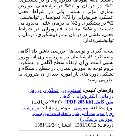
72% در درمان و 57% در توانبخشی عوارض
بیماری مؤثر دانستند، ولی در شراط فعلی
عملکرد فیزیوتراپی را 72% نمونه‌ها در توانبخشی،
2% در پیشگیری و 2% به درمان علتی محدود می
دانستند و 24% معتقدند فیزیوتراپی در شرایط
فعلی، نقشی در درمان بیمار (پیشگیری، درمان و
توانبخشی) ندارد.
نتیجه گیری و توصیه‌ها : بررسی ناشن داد آگاهی
و عملکرد کارشناسان در مورد بیماری اسئوپروز
نسبی است. برای ارتقاء سطح آگاهی و عملکرد،
لزوم توجه به آموزش بیماری در سطح دانشگاه و
تشکیل دوره های باز آموزی بعد از آن ضروری به
نظرمی رسند.
واژه‌های کلیدی:
استئوپروز
،
عملکرد
،
ورزش
درمانی
،
الکتروتراپی
،
آگاهی
متن کامل
[PDF 205 kb]
(۲۹۳۲ دریافت)
نوع مطالعه:
عمومی
| موضوع مقاله:
بین رشته
ای ( مدیریت آموزشی، تحقیقات آموزشی،
آموزش پزشکی )
دریافت: 1381/10/12 | انتشار: 1381/12/24