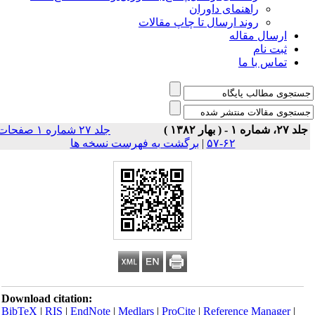
راهنمای داوران
روند ارسال تا چاپ مقالات
ارسال مقاله
ثبت نام
تماس با ما
 ۲۷، شماره ۱ - ( بهار ۱۳۸۲ )
جلد ۲۷ شماره ۱ صفحات
۶۲-۵۷
|
برگشت به فهرست نسخه ها
Download citation:
BibTeX
|
RIS
|
EndNote
|
Medlars
|
ProCite
|
Reference Manager
|