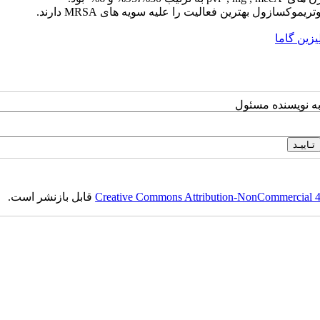
وتریموکسازول بهترین فعالیت را علیه سویه های
MRSA
دارند.
یزین گاما
به نویسنده مسئول
Creative Commons Attribution-NonCommercial 4.0
قابل بازنشر است.