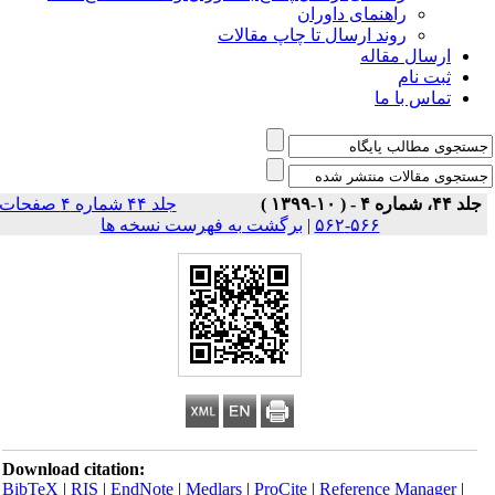
راهنمای داوران
روند ارسال تا چاپ مقالات
ارسال مقاله
ثبت نام
تماس با ما
جلد ۴۴، شماره ۴ - ( ۱۰-۱۳۹۹ )
جلد ۴۴ شماره ۴ صفحات
۵۶۶-۵۶۲
|
برگشت به فهرست نسخه ها
Download citation:
BibTeX
|
RIS
|
EndNote
|
Medlars
|
ProCite
|
Reference Manager
|