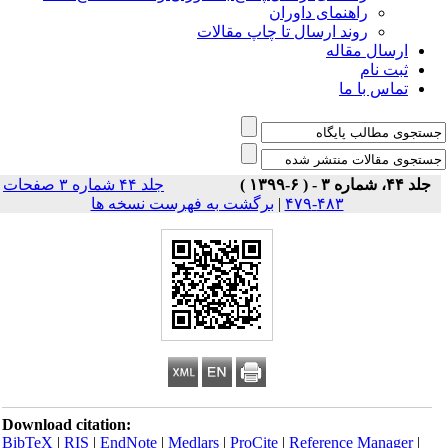
راهنمای داوران
روند ارسال تا چاپ مقالات
ارسال مقاله
ثبت نام
تماس با ما
جلد ۴۴، شماره ۳ - ( ۶-۱۳۹۹ )
جلد ۴۴ شماره ۳ صفحات
۴۸۳-۴۷۹
|
برگشت به فهرست نسخه ها
Download citation:
BibTeX
|
RIS
|
EndNote
|
Medlars
|
ProCite
|
Reference Manager
|