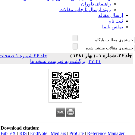
راهنمای داوران
روند ارسال تا چاپ مقالات
ارسال مقاله
ثبت نام
تماس با ما
 ۲۶، شماره ۱ - ( بهار ۱۳۸۱ )
جلد ۲۶ شماره ۱ صفحات
۴۱-۳۷
|
برگشت به فهرست نسخه ها
Download citation:
BibTeX
|
RIS
|
EndNote
|
Medlars
|
ProCite
|
Reference Manager
|