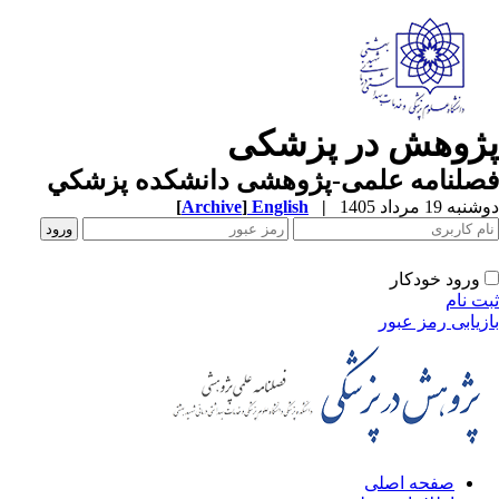
ژوهش در پزشکی
صلنامه علمی-پژوهشی دانشکده پزشکي
ه 19 مرداد 1405
|
English
]
Archive
[
ورود خودکار
ت نام
زیابی رمز عبور
صفحه اصلی