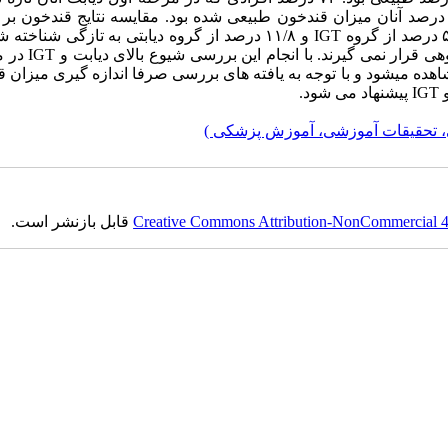
اشته و در ۴ درصد آنان میزان قندخون طبیعی شده بود. مقایسه نتایج قندخون 
IGT
و ۱۱/۸ درصد از گروه دیابتی به تازگی شناخته 
ی قرار نمی گیرند. با انجام این بررسی شیوع بالای دیابت و
IGT
در م
اهده میشود و با توجه به یافته های بررسی صرفا اندازه گیری میزان 
IGT
پیشنهاد می شود.
، تحقیقات آموزشی، آموزش پزشکی )
Creative Commons Attribution-NonCommercial 4.0
قابل بازنشر است.