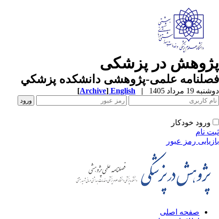
ژوهش در پزشکی
صلنامه علمی-پژوهشی دانشکده پزشکي
ه 19 مرداد 1405
|
English
]
Archive
[
ورود خودکار
ت نام
زیابی رمز عبور
صفحه اصلی