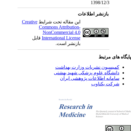
1398/12/3
بازنشر اطلاعات
این مقاله تحت شرایط
Creative
Commons Attribution-
NonCommercial 4.0
International License
قابل
بازنشر است.
یگاه های مرتبط
کمیسیون نشریات وزارت بهداشت
دانشگاه علوم پزشکی شهید بهشتی
سامانه اطلاعات پژوهشی ایران
شرکت یکتاوب