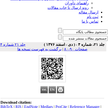
راهنمای داوران
روند ارسال تا چاپ مقالات
ارسال مقاله
ثبت نام
تماس با ما
جلد ۲۱، شماره ۴ - ( دی - اسفند ۱۳۷۶ )
جلد ۲۱ شماره ۴
صفحات ۹۰-۸۰
|
برگشت به فهرست نسخه ها
Download citation:
BibTeX
|
RIS
|
EndNote
|
Medlars
|
ProCite
|
Reference Manager
|