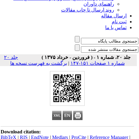
راهنمای داوران
روند ارسال تا چاپ مقالات
ارسال مقاله
ثبت نام
تماس با ما
جلد ۲۰، شماره ۱ - ( فروردین - خرداد ۱۳۷۵ )
جلد ۲۰
شماره ۱ صفحات ۱۵۱-۱۴۷
|
برگشت به فهرست نسخه ها
Download citation:
BibTeX
|
RIS
|
EndNote
|
Medlars
|
ProCite
|
Reference Manager
|