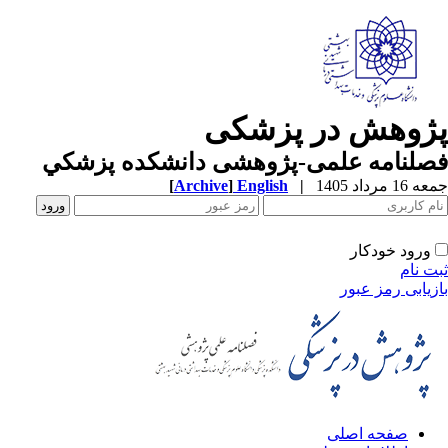
پژوهش در پزشکی
فصلنامه علمی-پژوهشی دانشکده پزشکي
جمعه 16 مرداد 1405
|
English
]
Archive
[
ورود خودکار
ثبت نام
بازیابی رمز عبور
صفحه اصلی