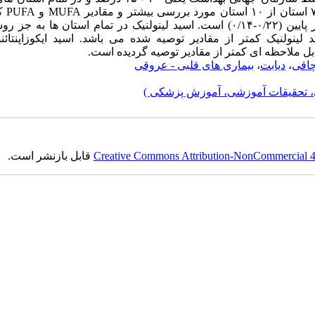
MUFA
و
PUFA
کم
بسیار پایین (۰/۲۲-۰/۱۴) است. اسید لینولنیک در تمام استان ها به جز 
لینولنیک کمتر از مقادیر توصیه شده می باشد. اسید ایکوزاپنتائن
ابل ملاحظه ای کمتر از مقادیر توصیه گردیده است.
اقی
،
دیابت
،
بیماری های قلبی - عروقی
، تحقیقات آموزشی، آموزش پزشکی )
Creative Commons Attribution-NonCommercial 4.0
قابل بازنشر است.