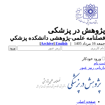
پژوهش در پزشکی
فصلنامه علمی-پژوهشی دانشکده پزشکي
جمعه 16 مرداد 1405
|
English
]
Archive
[
ورود خودکار
ثبت نام
بازیابی رمز عبور
صفحه اصلی