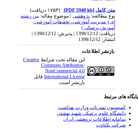
متن کامل
[PDF 5940 kb]
(۱۷۵۳ دریافت)
نوع مطالعه:
پژوهشی
| موضوع مقاله:
بین رشته
ای ( مدیریت آموزشی، تحقیقات آموزشی،
آموزش پزشکی )
دریافت: 1398/12/12 | پذیرش: 1398/12/12 |
انتشار: 1398/12/12
بازنشر اطلاعات
این مقاله تحت شرایط
Creative
Commons Attribution-
NonCommercial 4.0
International License
قابل
بازنشر است.
یگاه های مرتبط
کمیسیون نشریات وزارت بهداشت
دانشگاه علوم پزشکی شهید بهشتی
سامانه اطلاعات پژوهشی ایران
شرکت یکتاوب