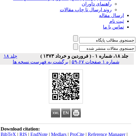
راهنمای داوران
روند ارسال تا چاپ مقالات
ارسال مقاله
ثبت نام
تماس با ما
جلد ۱۸، شماره ۱ - ( فروردین و خرداد ۱۳۷۳ )
جلد ۱۸
شماره ۱ صفحات ۶۷-۵۹
|
برگشت به فهرست نسخه ها
Download citation:
BibTeX
|
RIS
|
EndNote
|
Medlars
|
ProCite
|
Reference Manager
|