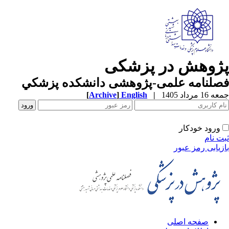
پژوهش در پزشکی
فصلنامه علمی-پژوهشی دانشکده پزشکي
جمعه 16 مرداد 1405
|
English
]
Archive
[
ورود خودکار
ثبت نام
بازیابی رمز عبور
صفحه اصلی