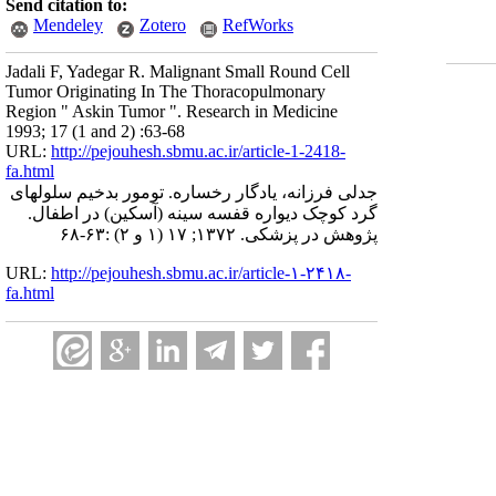
Send citation to:
Mendeley
Zotero
RefWorks
Jadali F, Yadegar R. Malignant Small Round Cell
Tumor Originating In The Thoracopulmonary
Region " Askin Tumor ". Research in Medicine
1993; 17 (1 and 2) :63-68
URL:
http://pejouhesh.sbmu.ac.ir/article-1-2418-
fa.html
جدلی فرزانه، یادگار رخساره. تومور بدخیم سلولهای
گرد کوچک دیواره قفسه سینه (آسکین) در اطفال.
پژوهش در پزشکی. ۱۳۷۲; ۱۷ (۱ و ۲) :۶۳-۶۸
URL:
http://pejouhesh.sbmu.ac.ir/article-۱-۲۴۱۸-
fa.html