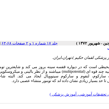
جلد ۱۷ شماره ۱ و ۲ صفحات ۶۸-۶۳
|
پزشکی لقمان حکیم )،تهران،ایران.
محیطی است که در دیواره قفسه سینه بروز می کند و شایعترین تومو
یه چند قوه ای (
multipotential
) میباشند و از نظر بالینی و میکروسکوپی
ک سارکوم، لنفوم و سارکوم سینوویال ایجاد می کند. البته شا
ا حد بسیار زیادی نشان داده اند که تومور منشاء عصبی دارد.
، تحقیقات آموزشی، آموزش پزشکی )