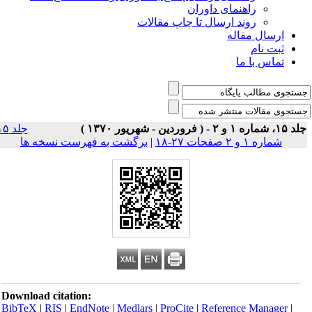
راهنمای داوران
روند ارسال تا چاپ مقالات
ارسال مقاله
ثبت نام
تماس با ما
 شماره ۱ و ۲ - ( فروردین - شهریور ۱۳۷۰ )
جلد ۱۵
شماره ۱ و ۲ صفحات ۲۷-۱۸
|
برگشت به فهرست نسخه ها
Download citation:
BibTeX
|
RIS
|
EndNote
|
Medlars
|
ProCite
|
Reference Manager
|