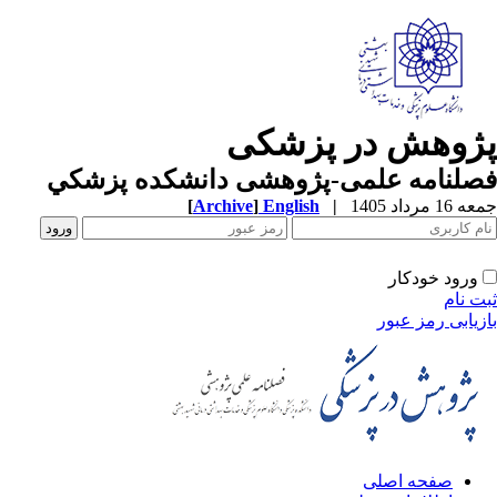
پژوهش در پزشکی
فصلنامه علمی-پژوهشی دانشکده پزشکي
جمعه 16 مرداد 1405
|
English
]
Archive
[
ورود خودکار
ثبت نام
بازیابی رمز عبور
صفحه اصلی