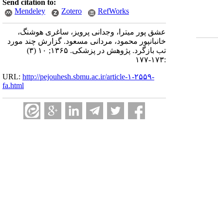
Send citation to:
Mendeley
Zotero
RefWorks
عشق پور میترا، وجدانی پرویز، ساغری هوشنگ،
خانبانپور محمود، مردانی مسعود. گزارش چند مورد
تب بازگرد. پژوهش در پزشکی. ۱۳۶۵; ۱۰ (۳)
:۱۷۳-۱۷۷
URL:
http://pejouhesh.sbmu.ac.ir/article-۱-۲۵۵۹-
fa.html