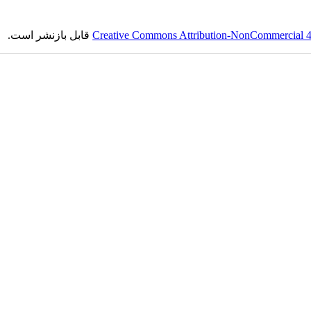
Creative Commons Attribution-NonCommercial 4.0
قابل بازنشر است.