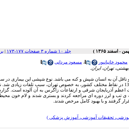
جلد ۱۰ شماره ۳ صفحات ۱۷۷-۱۷۳
|
بر
محمود خانبانپور
،
مسعود مردانی
شتی، تهران، ایران.
و ناقل آن به انسان شپش و کنه می باشد. نوع شپشی این بیماری در س
.
نو
 اعظم آذربایجان شرقی و ارتفاعات زاگرس به آن آلوده است
.
گزارش
 ی تب و لرز دوره ای مراجعه کردند و بستری شدند و لام خون محیط
قرار گرفتند و با بهبود کامل مرخص شدند.
آموزشی، تحقیقات آموزشی، آموزش پزشکی )